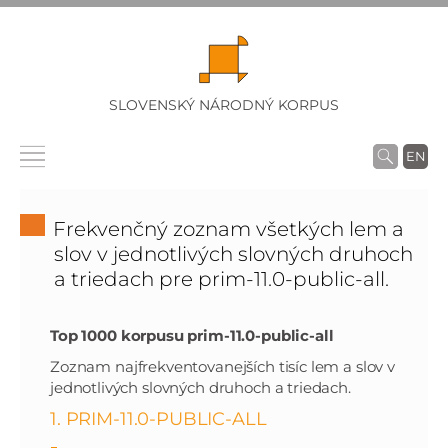
SLOVENSKÝ NÁRODNÝ KORPUS
EN
Frekvenčný zoznam všetkých lem a
slov v jednotlivých slovných druhoch
a triedach pre prim-11.0-public-all.
Top 1000 korpusu prim-11.0-public-all
Zoznam najfrekventovanejších tisíc lem a slov v
jednotlivých slovných druhoch a triedach.
1. PRIM-11.0-PUBLIC-ALL