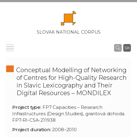
SLOVAK NATIONAL CORPUS
SK
Conceptual Modelling of Networking
of Centres for High-Quality Research
in Slavic Lexicography and Their
Digital Resources – MONDILEX
Project type:
FP7 Capacities – Research
Infrastructures (Design Studies), grantová dohoda
FP7-RI-CSA-211938
Project duration:
2008–2010