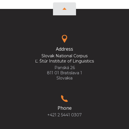
Address
Slovak National Corpus
Ľ. Štúr Institute of Linguistics
Panská 26
811 01 Bratislava 1
Slovakia
Phone
+421 2 5441 0307