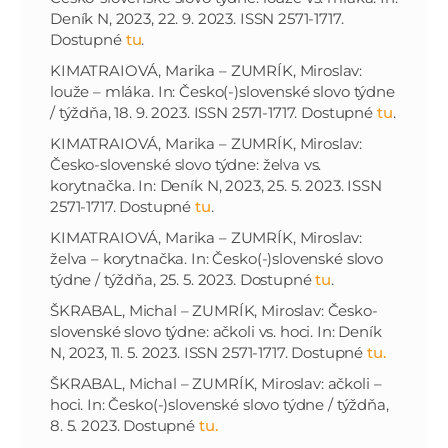
Deník N, 2023, 22. 9. 2023. ISSN 2571-1717.
Dostupné
tu
.
KIMATRAIOVÁ, Marika – ZUMRÍK, Miroslav:
louže – mláka. In: Česko(-)slovenské slovo týdne
/ týždňa, 18. 9. 2023. ISSN 2571-1717. Dostupné
tu
.
KIMATRAIOVÁ, Marika – ZUMRÍK, Miroslav:
Česko-slovenské slovo týdne: želva vs.
korytnačka. In: Deník N, 2023, 25. 5. 2023. ISSN
2571-1717. Dostupné
tu
.
KIMATRAIOVÁ, Marika – ZUMRÍK, Miroslav:
želva – korytnačka. In: Česko(-)slovenské slovo
týdne / týždňa, 25. 5. 2023. Dostupné
tu
.
ŠKRABAL, Michal – ZUMRÍK, Miroslav: Česko-
slovenské slovo týdne: ačkoli vs. hoci. In: Deník
N, 2023, 11. 5. 2023. ISSN 2571-1717. Dostupné
tu.
ŠKRABAL, Michal – ZUMRÍK, Miroslav: ačkoli –
hoci. In: Česko(-)slovenské slovo týdne / týždňa,
8. 5. 2023. Dostupné
tu.