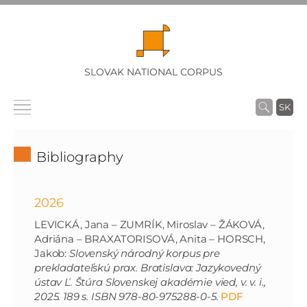
SLOVAK NATIONAL CORPUS
SK
Bibliography
2026
LEVICKÁ, Jana – ZUMRÍK, Miroslav – ŽÁKOVÁ,
Adriána – BRAXATORISOVÁ, Anita – HORSCH,
Jakob:
Slovenský národný korpus pre
prekladateľskú prax. Bratislava: Jazykovedný
ústav Ľ. Štúra Slovenskej akadémie vied, v. v. i.,
2025. 189 s. ISBN 978-80-975288-0-5.
PDF