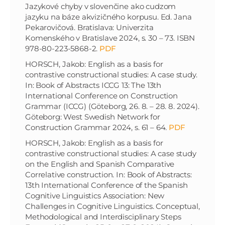
Jazykové chyby v slovenčine ako cudzom
jazyku na báze akvizičného korpusu. Ed. Jana
Pekarovičová. Bratislava: Univerzita
Komenského v Bratislave 2024, s. 30 – 73. ISBN
978-80-223-5868-2.
PDF
HORSCH, Jakob: English as a basis for
contrastive constructional studies: A case study.
In: Book of Abstracts ICCG 13: The 13th
International Conference on Construction
Grammar (ICCG) (Göteborg, 26. 8. – 28. 8. 2024).
Göteborg: West Swedish Network for
Construction Grammar 2024, s. 61 – 64.
PDF
HORSCH, Jakob: English as a basis for
contrastive constructional studies: A case study
on the English and Spanish Comparative
Correlative construction. In: Book of Abstracts:
13th International Conference of the Spanish
Cognitive Linguistics Association: New
Challenges in Cognitive Linguistics. Conceptual,
Methodological and Interdisciplinary Steps