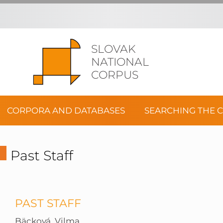
SLOVAK
NATIONAL
CORPUS
CORPORA AND DATABASES
SEARCHING THE 
Past Staff
PAST STAFF
Bäcková, Vilma