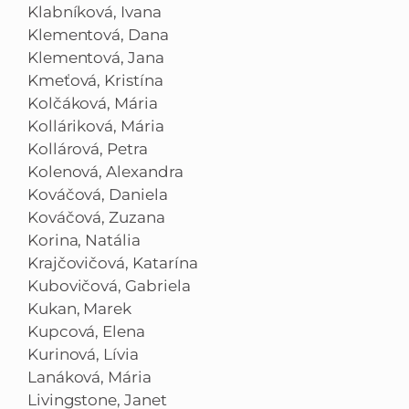
Klabníková, Ivana
Klementová, Dana
Klementová, Jana
Kmeťová, Kristína
Kolčáková, Mária
Kolláriková, Mária
Kollárová, Petra
Kolenová, Alexandra
Kováčová, Daniela
Kováčová, Zuzana
Korina, Natália
Krajčovičová, Katarína
Kubovičová, Gabriela
Kukan, Marek
Kupcová, Elena
Kurinová, Lívia
Lanáková, Mária
Livingstone, Janet