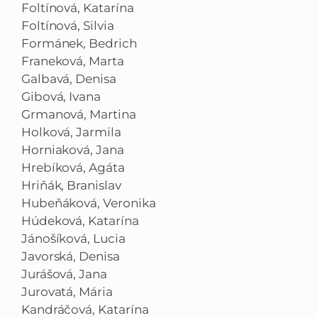
Foltínová, Katarína
Foltínová, Silvia
Formánek, Bedrich
Franeková, Marta
Galbavá, Denisa
Gibová, Ivana
Grmanová, Martina
Holková, Jarmila
Horniaková, Jana
Hrebíková, Agáta
Hriňák, Branislav
Hubeňáková, Veronika
Húdeková, Katarína
Jánošíková, Lucia
Javorská, Denisa
Jurášová, Jana
Jurovatá, Mária
Kandráčová, Katarína