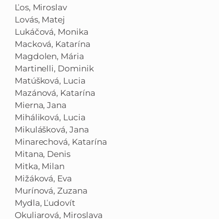
Ľos, Miroslav
Lovás, Matej
Lukáčová, Monika
Macková, Katarína
Magdolen, Mária
Martinelli, Dominik
Matúšková, Lucia
Mazánová, Katarína
Mierna, Jana
Miháliková, Lucia
Mikulášková, Jana
Minarechová, Katarína
Mitana, Denis
Mitka, Milan
Mižáková, Eva
Murínová, Zuzana
Mydla, Ľudovít
Okuliarová, Miroslava