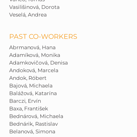
Vasilišinová, Dorota
Veselá, Andrea
PAST CO-WORKERS
Abrmanová, Hana
Adamíková, Monika
Adamkovičová, Denisa
Andoková, Marcela
Andok, Róbert
Bajová, Michaela
Balážová, Katarína
Barczi, Ervín
Baxa, František
Bednárová, Michaela
Bednárik, Rastislav
Belanová, Simona