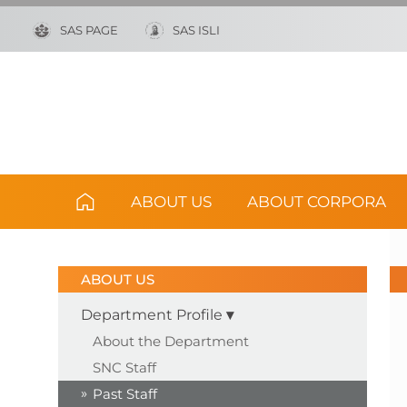
SAS PAGE
SAS ISLI
ABOUT US
ABOUT CORPORA
ABOUT US
Department Profile
About the Department
SNC Staff
Past Staff