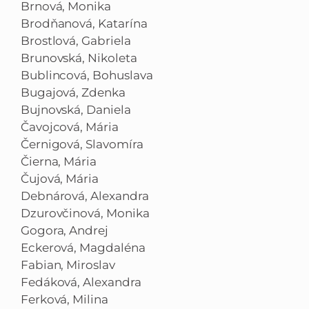
Brnová, Monika
Brodňanová, Katarína
Brostlová, Gabriela
Brunovská, Nikoleta
Bublincová, Bohuslava
Bugajová, Zdenka
Bujnovská, Daniela
Čavojcová, Mária
Černigová, Slavomíra
Čierna, Mária
Čujová, Mária
Debnárová, Alexandra
Dzurovčinová, Monika
Gogora, Andrej
Eckerová, Magdaléna
Fabian, Miroslav
Fedáková, Alexandra
Ferková, Milina