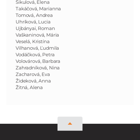
Šikulová, Elena
Takáčová, Marianna
Tomová, Andrea
Uhríková, Lucia
Ujbányai, Roman
Vaškaninová, Mária
Veselá, Kristína
Vilhanová, Ľudmila
Vodáčková, Petra
Volovárová, Barbara
Zahradníková, Nina
Zacharová, Eva
Žideková, Anna
Žitná, Alena