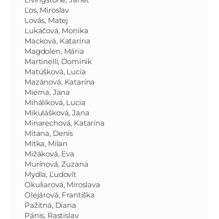
Ľos, Miroslav
Lovás, Matej
Lukáčová, Monika
Macková, Katarína
Magdolen, Mária
Martinelli, Dominik
Matúšková, Lucia
Mazánová, Katarína
Mierna, Jana
Miháliková, Lucia
Mikulášková, Jana
Minarechová, Katarína
Mitana, Denis
Mitka, Milan
Mižáková, Eva
Murínová, Zuzana
Mydla, Ľudovít
Okuliarová, Miroslava
Olejárová, Františka
Pažitná, Diana
Pánis, Rastislav