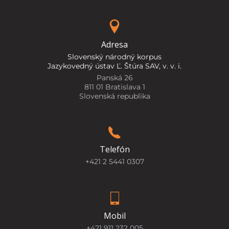
Adresa
Slovenský národný korpus
Jazykovedný ústav Ľ. Štúra SAV, v. v. i.
Panská 26
811 01 Bratislava 1
Slovenská republika
Telefón
+421 2 5441 0307
Mobil
+421 911 232 005