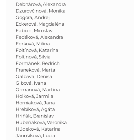
Debnárová, Alexandra
Dzurovčinová, Monika
Gogora, Andrej
Eckerová, Magdaléna
Fabian, Miroslav
Fedáková, Alexandra
Ferková, Milina
Foltínová, Katarína
Foltínová, Silvia
Formánek, Bedrich
Franeková, Marta
Galbavá, Denisa
Gibová, Ivana
Grmanová, Martina
Holková, Jarmila
Horniaková, Jana
Hrebíková, Agáta
Hriňák, Branislav
Hubeňáková, Veronika
Húdeková, Katarína
Jánošíková, Lucia