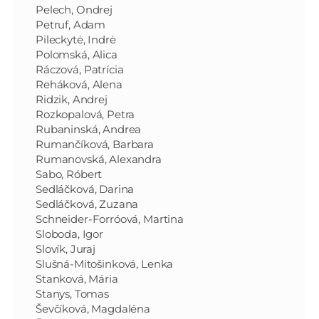
Pelech, Ondrej
Petruf, Adam
Pileckytė, Indrė
Polomská, Alica
Ráczová, Patrícia
Reháková, Alena
Ridzik, Andrej
Rozkopalová, Petra
Rubaninská, Andrea
Rumančíková, Barbara
Rumanovská, Alexandra
Sabo, Róbert
Sedláčková, Darina
Sedláčková, Zuzana
Schneider-Forróová, Martina
Sloboda, Igor
Slovík, Juraj
Slušná-Mitošinková, Lenka
Stanková, Mária
Stanys, Tomas
Ševčíková, Magdaléna