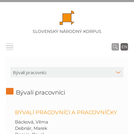
SLOVENSKÝ NÁRODNÝ KORPUS
EN
Bývalí pracovníci
BÝVALÍ PRACOVNÍCI A PRACOVNÍČKY
Bäcková, Vilma
Debnár, Marek