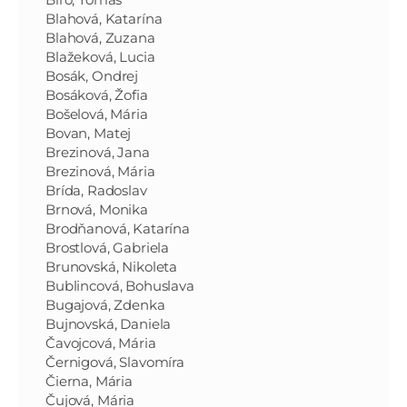
Blahová, Katarína
Blahová, Zuzana
Blažeková, Lucia
Bosák, Ondrej
Bosáková, Žofia
Bošelová, Mária
Bovan, Matej
Brezinová, Jana
Brezinová, Mária
Brída, Radoslav
Brnová, Monika
Brodňanová, Katarína
Brostlová, Gabriela
Brunovská, Nikoleta
Bublincová, Bohuslava
Bugajová, Zdenka
Bujnovská, Daniela
Čavojcová, Mária
Černigová, Slavomíra
Čierna, Mária
Čujová, Mária