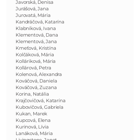
Javorská, Denisa
Jurášová, Jana
Jurovatá, Mária
Kandráčová, Katarína
Klabníková, Ivana
Klementová, Dana
Klementová, Jana
Kmeťová, Kristína
Kolčáková, Mária
Kolláriková, Mária
Kollárová, Petra
Kolenová, Alexandra
Kováčová, Daniela
Kováčová, Zuzana
Korina, Natália
Krajčovičová, Katarína
Kubovičová, Gabriela
Kukan, Marek
Kupcová, Elena
Kurinová, Lívia
Lanáková, Mária
Livingstone, Janet