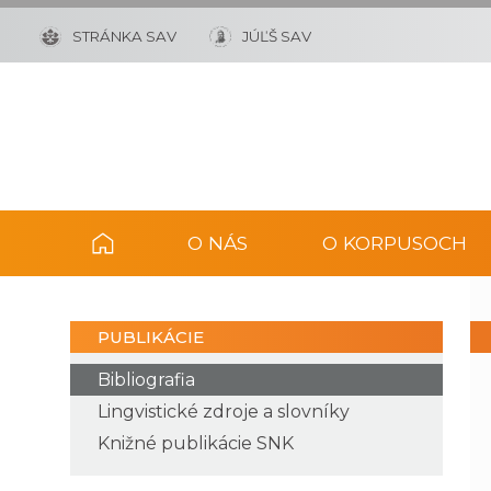
STRÁNKA SAV
JÚĽŠ SAV
O NÁS
O KORPUSOCH
PUBLIKÁCIE
Bibliografia
Lingvistické zdroje a slovníky
Knižné publikácie SNK