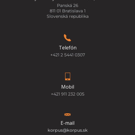
Panská 26
811 01 Bratislava 1
Slovenská republika
Telefón
+421 2 5441 0307
Mobil
+421 911 232 005
E-mail
korpus@korpus.sk