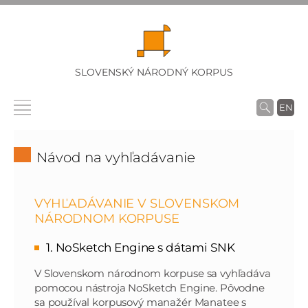
SLOVENSKÝ NÁRODNÝ KORPUS
EN
Návod na vyhľadávanie
VYHĽADÁVANIE V SLOVENSKOM
NÁRODNOM KORPUSE
1. NoSketch Engine s dátami SNK
V Slovenskom národnom korpuse sa vyhľadáva
pomocou nástroja NoSketch Engine. Pôvodne
sa používal korpusový manažér Manatee s