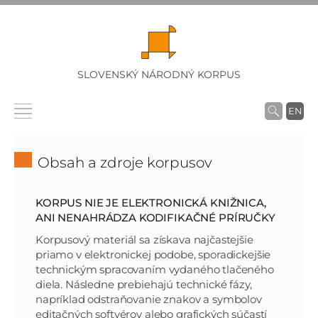
SLOVENSKÝ NÁRODNÝ KORPUS
EN
Obsah a zdroje korpusov
KORPUS NIE JE ELEKTRONICKÁ KNIŽNICA,
ANI NENAHRÁDZA KODIFIKAČNÉ PRÍRUČKY
Korpusový materiál sa získava najčastejšie
priamo v elektronickej podobe, sporadickejšie
technickým spracovaním vydaného tlačeného
diela. Následne prebiehajú technické fázy,
napríklad odstraňovanie znakov a symbolov
editačných softvérov alebo grafických súčastí