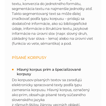
textu, konverzia do jednotného formátu,
segmentácia textu na najmenšie jednotky atď.
Takto segmentovaný text sa môže ďalej
značkovať podľa typu korpusu – pridajú sa
dodatočné informácie, ako sú bibliografické
údaje, informácie o štruktúre textu, jazykové
informácie na úrovni slov (napr. slovný druh,
základný tvar slova – lema) alebo na úrovni viet
(funkcia vo vete, sémantika) a pod.
PÍSANÉ KORPUSY
Hlavný korpus prim a špecializované
korpusy
Do korpusov písaných textov sa zaraďujú
elektronicky spracované texty podľa typu
zamerania korpusu. Hlavný korpus, označený
ako prim, obsahuje písané texty súčasného
slovenského jazyka
z rôznych štýlov, žánrov, vecných oblastí,