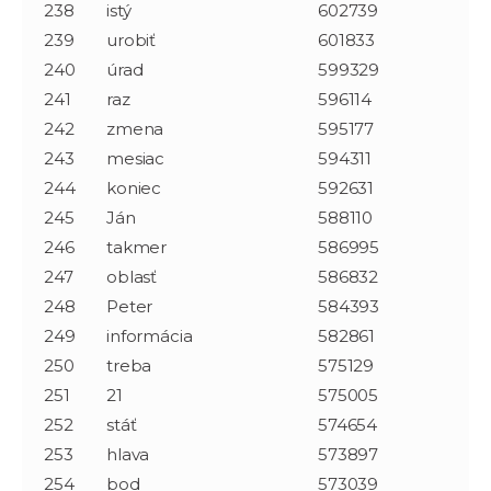
238
istý
602739
239
urobiť
601833
240
úrad
599329
241
raz
596114
242
zmena
595177
243
mesiac
594311
244
koniec
592631
245
Ján
588110
246
takmer
586995
247
oblasť
586832
248
Peter
584393
249
informácia
582861
250
treba
575129
251
21
575005
252
stáť
574654
253
hlava
573897
254
bod
573039