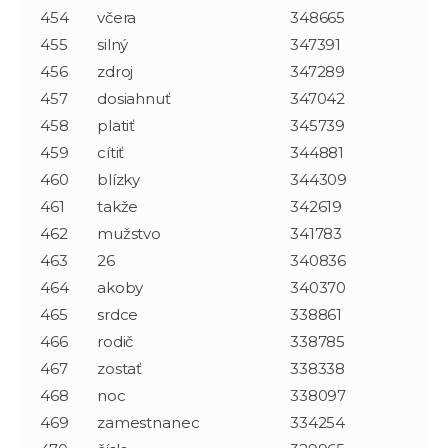
454
včera
348665
455
silný
347391
456
zdroj
347289
457
dosiahnuť
347042
458
platiť
345739
459
cítiť
344881
460
blízky
344309
461
takže
342619
462
mužstvo
341783
463
26
340836
464
akoby
340370
465
srdce
338861
466
rodič
338785
467
zostať
338338
468
noc
338097
469
zamestnanec
334254