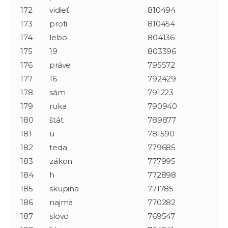
172
vidieť
810494
173
proti
810454
174
lebo
804136
175
19
803396
176
práve
795572
177
16
792429
178
sám
791223
179
ruka
790940
180
štát
789877
181
u
781590
182
teda
779685
183
zákon
777995
184
h
772898
185
skupina
771785
186
najmä
770282
187
slovo
769547