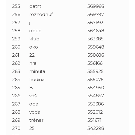
255
patriť
569966
256
rozhodnúť
569797
257
j
567693
258
obec
564648
259
klub
563385
260
oko
559648
261
22
558686
262
hra
556166
263
minúta
555925
264
hodina
555075
265
B
554950
266
váš
554857
267
oba
553386
268
voda
552012
269
tréner
551671
270
25
542298