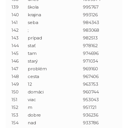
139
škola
995767
140
krajina
993126
141
seba
984343
142
;
983068
143
prípad
982513
144
stať
978162
145
tam
974696
146
starý
971034
147
problém
969160
148
cesta
967406
149
12
963753
150
domáci
960744
151
viac
953043
152
m
951721
153
dobre
936236
154
nad
933786