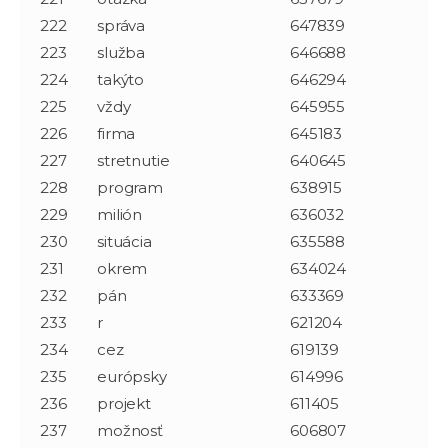
222
správa
647839
223
služba
646688
224
takýto
646294
225
vždy
645955
226
firma
645183
227
stretnutie
640645
228
program
638915
229
milión
636032
230
situácia
635588
231
okrem
634024
232
pán
633369
233
r
621204
234
cez
619139
235
európsky
614996
236
projekt
611405
237
možnosť
606807