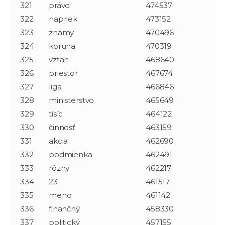
321
právo
474537
322
napriek
473152
323
známy
470496
324
koruna
470319
325
vzťah
468640
326
priestor
467674
327
liga
466846
328
ministerstvo
465649
329
tisíc
464122
330
činnosť
463159
331
akcia
462690
332
podmienka
462491
333
rôzny
462217
334
23
461517
335
meno
461142
336
finančný
458330
337
politický
457155