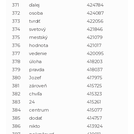
371
ďalej
424784
372
osoba
424087
373
tvrdiť
422056
374
svetový
421846
375
mestský
421079
376
hodnota
421017
377
vedenie
420095
378
úloha
418203
379
pravda
418037
380
Jozef
417975
381
zároveň
415725
382
chvíľa
415323
383
24
415261
384
centrum
415077
385
dodať
414757
386
nikto
413924