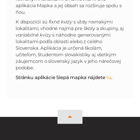
aplikácia Mapka a jej obsah sa rozširuje spolu s
ňou.
K dispozícii sú
fixné kvízy
s vždy rovnakými
lokalitami, vhodné najmä pre školy a skupiny, aj
variabilné kvízy
s náhodne generovanými
lokalitami podľa oblasti alebo z celého
Slovenska. Aplikácia je určená školám,
učiteľom, študentom slovakistiky aj všetkým
záujemcom o slovenský jazyk v jeho nárečovej
podobe.
Stránku aplikácie Slepá mapka nájdete
tu
.