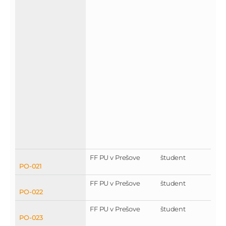
FF PU v Prešove
študent
PO-021
FF PU v Prešove
študent
PO-022
FF PU v Prešove
študent
PO-023