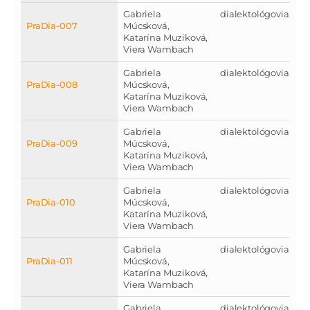
Gabriela
dialektológovia
PraDia-007
Múcsková,
Katarína Muziková,
Viera Wambach
Gabriela
dialektológovia
PraDia-008
Múcsková,
Katarína Muziková,
Viera Wambach
Gabriela
dialektológovia
PraDia-009
Múcsková,
Katarína Muziková,
Viera Wambach
Gabriela
dialektológovia
PraDia-010
Múcsková,
Katarína Muziková,
Viera Wambach
Gabriela
dialektológovia
PraDia-011
Múcsková,
Katarína Muziková,
Viera Wambach
Gabriela
dialektológovia