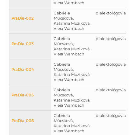
Viera Wambach
Gabriela
dialektológovia
PraDia-002
Múcsková,
Katarína Muziková,
Viera Wambach
Gabriela
dialektológovia
PraDia-003
Múcsková,
Katarína Muziková,
Viera Wambach
Gabriela
dialektológovia
PraDia-004
Múcsková,
Katarína Muziková,
Viera Wambach
Gabriela
dialektológovia
PraDia-005
Múcsková,
Katarína Muziková,
Viera Wambach
Gabriela
dialektológovia
PraDia-006
Múcsková,
Katarína Muziková,
Viera Wambach