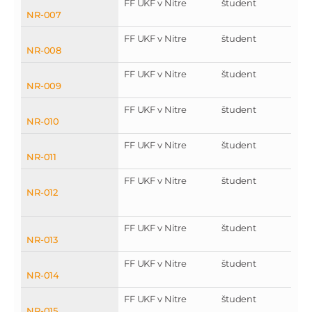
FF UKF v Nitre
študent
NR-007
FF UKF v Nitre
študent
NR-008
FF UKF v Nitre
študent
NR-009
FF UKF v Nitre
študent
NR-010
FF UKF v Nitre
študent
NR-011
FF UKF v Nitre
študent
NR-012
FF UKF v Nitre
študent
NR-013
FF UKF v Nitre
študent
NR-014
FF UKF v Nitre
študent
NR-015