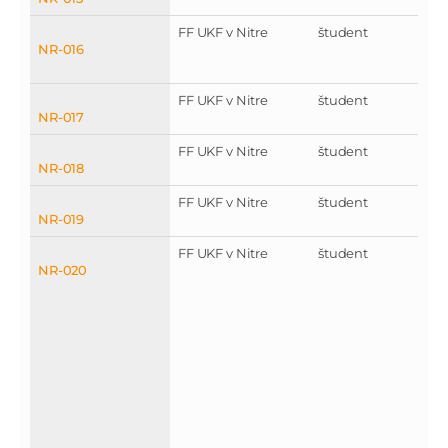
FF UKF v Nitre
študent
NR-016
FF UKF v Nitre
študent
NR-017
FF UKF v Nitre
študent
NR-018
FF UKF v Nitre
študent
NR-019
FF UKF v Nitre
študent
NR-020