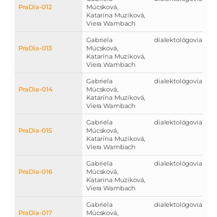
PraDia-012
Múcsková,
Katarína Muziková,
Viera Wambach
Gabriela
dialektológovia
PraDia-013
Múcsková,
Katarína Muziková,
Viera Wambach
Gabriela
dialektológovia
PraDia-014
Múcsková,
Katarína Muziková,
Viera Wambach
Gabriela
dialektológovia
PraDia-015
Múcsková,
Katarína Muziková,
Viera Wambach
Gabriela
dialektológovia
PraDia-016
Múcsková,
Katarína Muziková,
Viera Wambach
Gabriela
dialektológovia
PraDia-017
Múcsková,