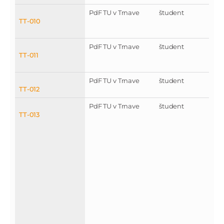
PdF TU v Trnave
študent
TT-010
PdF TU v Trnave
študent
TT-011
PdF TU v Trnave
študent
TT-012
PdF TU v Trnave
študent
TT-013