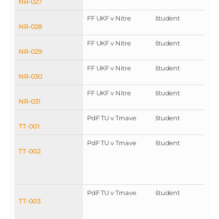
NR-027
FF UKF v Nitre
študent
NR-028
FF UKF v Nitre
študent
NR-029
FF UKF v Nitre
študent
NR-030
FF UKF v Nitre
študent
NR-031
PdF TU v Trnave
študent
TT-001
PdF TU v Trnave
študent
TT-002
PdF TU v Trnave
študent
TT-003