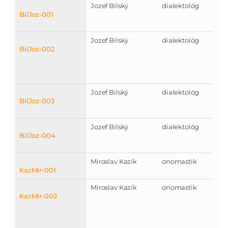
Jozef Bilský
dialektológ
BilJoz-001
Jozef Bilský
dialektológ
BilJoz-002
Jozef Bilský
dialektológ
BilJoz-003
Jozef Bilský
dialektológ
BilJoz-004
Miroslav Kazík
onomastik
KazMir-001
Miroslav Kazík
onomastik
KazMir-002