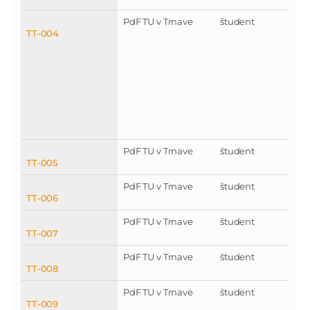
PdF TU v Trnave
študent
TT-004
PdF TU v Trnave
študent
TT-005
PdF TU v Trnave
študent
TT-006
PdF TU v Trnave
študent
TT-007
PdF TU v Trnave
študent
TT-008
PdF TU v Trnave
študent
TT-009