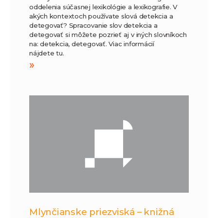
oddelenia súčasnej lexikológie a lexikografie. V
akých kontextoch používate slová detekcia a
detegovať? Spracovanie slov detekcia a
detegovať si môžete pozrieť aj v iných slovníkoch
na: detekcia, detegovať. Viac informácií
nájdete tu.
»
Mlynčianske priezviská – knižná