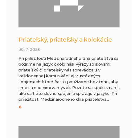
Priateľský, priateľsky a kolokácie
30. 7. 2026
Pri príležitosti Medzinárodného dňa priateľstva sa
pozrime na jazyk okolo nás! Výrazy so slovami
priateľský či priateľsky nás sprevádzajú v
každodennej komunikácii aj v ustálených
spojeniach, ktoré často používame bez toho, aby
sme sa nad nimi zamysleli. Pozrite sa spolu s nami,
ako sa tieto slovné spojenia správajú v jazyku. Pri
príležitosti Medzinárodného dňa priateľstva…
»