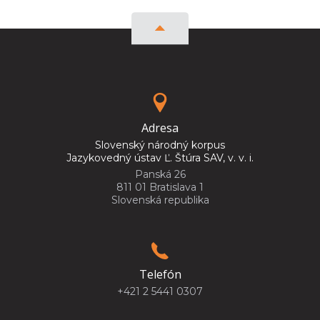
Adresa
Slovenský národný korpus
Jazykovedný ústav Ľ. Štúra SAV, v. v. i.
Panská 26
811 01 Bratislava 1
Slovenská republika
Telefón
+421 2 5441 0307