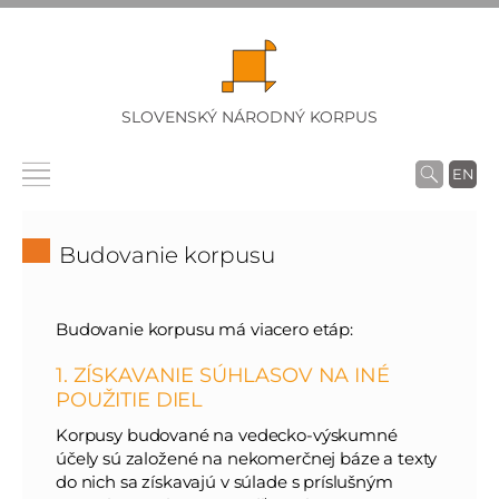
SLOVENSKÝ NÁRODNÝ KORPUS
EN
Budovanie korpusu
Budovanie korpusu má viacero etáp:
1. ZÍSKAVANIE SÚHLASOV NA INÉ
POUŽITIE DIEL
Korpusy budované na vedecko-výskumné
účely sú založené na nekomerčnej báze a texty
do nich sa získavajú v súlade s príslušným