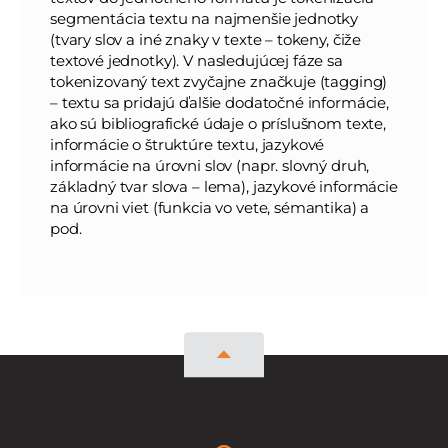
segmentácia textu na najmenšie jednotky
(tvary slov a iné znaky v texte – tokeny, čiže
textové jednotky). V nasledujúcej fáze sa
tokenizovaný text zvyčajne značkuje (tagging)
– textu sa pridajú ďalšie dodatočné informácie,
ako sú bibliografické údaje o príslušnom texte,
informácie o štruktúre textu, jazykové
informácie na úrovni slov (napr. slovný druh,
základný tvar slova – lema), jazykové informácie
na úrovni viet (funkcia vo vete, sémantika) a
pod.