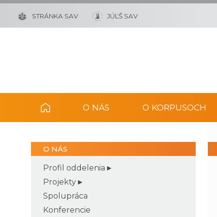
STRÁNKA SAV
JÚĽŠ SAV
O NÁS
O KORPUSOCH
O NÁS
Profil oddelenia
Projekty
Spolupráca
Konferencie