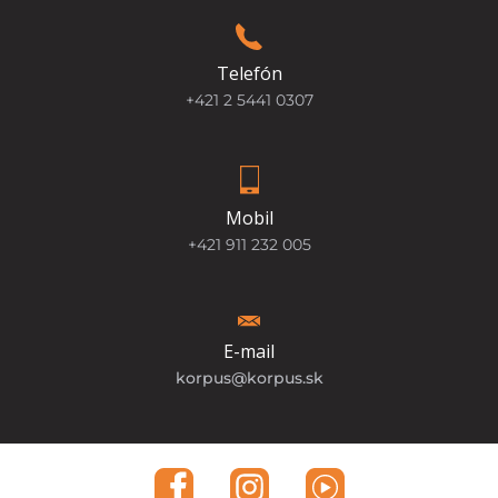
Telefón
+421 2 5441 0307
Mobil
+421 911 232 005
E-mail
korpus@korpus.sk