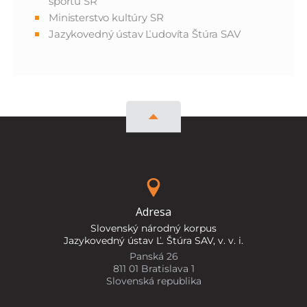
športu SR
Ministerstvo kultúry SR
Jazykovedný ústav Ľudovíta Štúra SAV
Adresa
Slovenský národný korpus
Jazykovedný ústav Ľ. Štúra SAV, v. v. i.
Panská 26
811 01 Bratislava 1
Slovenská republika