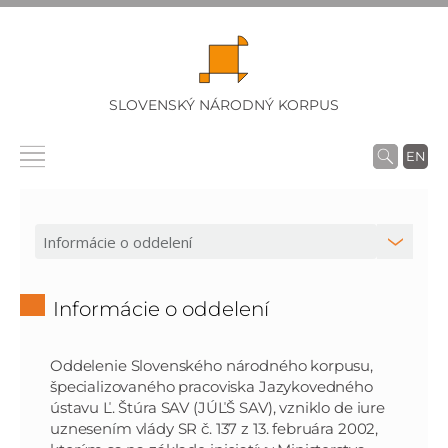
SLOVENSKÝ NÁRODNÝ KORPUS
EN
Informácie o oddelení
Oddelenie Slovenského národného korpusu,
špecializovaného pracoviska Jazykovedného
ústavu Ľ. Štúra SAV (JÚĽŠ SAV), vzniklo de iure
uznesením vlády SR č. 137 z 13. februára 2002,