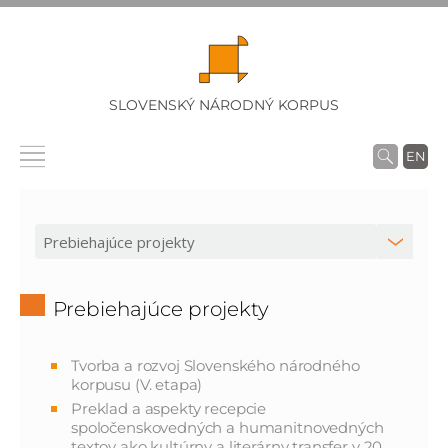
SLOVENSKÝ NÁRODNÝ KORPUS
EN
Prebiehajúce projekty
Tvorba a rozvoj Slovenského národného
korpusu (V. etapa)
Preklad a aspekty recepcie
spoločenskovedných a humanitnovedných
textov ako kultúrny a literárny transfer v 20.