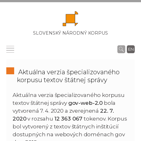
SLOVENSKÝ NÁRODNÝ KORPUS
EN
Aktuálna verzia špecializovaného
korpusu textov štátnej správy
Aktuálna verzia špecializovaného korpusu
textov štátnej správy
gov-web-2.0
bola
vytvorená 7. 4. 2020 a zverejnená
22. 7.
2020
v rozsahu
12 363 067
tokenov. Korpus
bol vytvorený z textov štátnych inštitúcií
dostupných na webových doménach gov