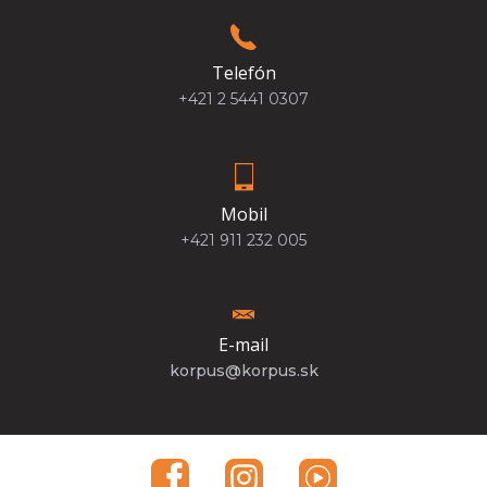
Telefón
+421 2 5441 0307
Mobil
+421 911 232 005
E-mail
korpus@korpus.sk