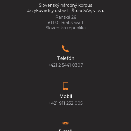
Slovenský národný korpus
Jazykovedný ústav Ľ. Štúra SAV, v. v. i.
Panská 26
811 01 Bratislava 1
Slovenská republika
Telefón
+421 2 5441 0307
Mobil
+421 911 232 005