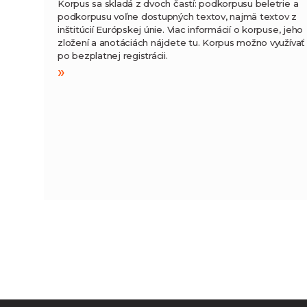
Korpus sa skladá z dvoch častí: podkorpusu beletrie a
podkorpusu voľne dostupných textov, najmä textov z
inštitúcií Európskej únie. Viac informácií o korpuse, jeho
zložení a anotáciách nájdete tu. Korpus možno využívať
po bezplatnej registrácii.
»