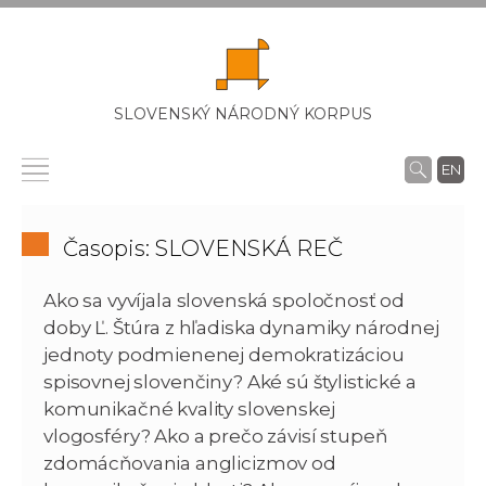
SLOVENSKÝ NÁRODNÝ KORPUS
EN
Časopis: SLOVENSKÁ REČ
Ako sa vyvíjala slovenská spoločnosť od
doby Ľ. Štúra z hľadiska dynamiky národnej
jednoty podmienenej demokratizáciou
spisovnej slovenčiny? Aké sú štylistické a
komunikačné kvality slovenskej
vlogosféry? Ako a prečo závisí stupeň
zdomácňovania anglicizmov od