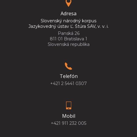
Adresa
Slovenský národný korpus
Jazykovedný ústav Ľ. Štúra SAV, v. v. i.
Panská 26
811 01 Bratislava 1
Slovenská republika
Telefón
+421 2 5441 0307
Mobil
+421 911 232 005