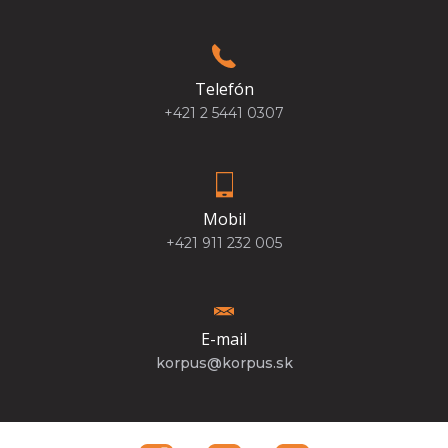
Telefón
+421 2 5441 0307
Mobil
+421 911 232 005
E-mail
korpus@korpus.sk