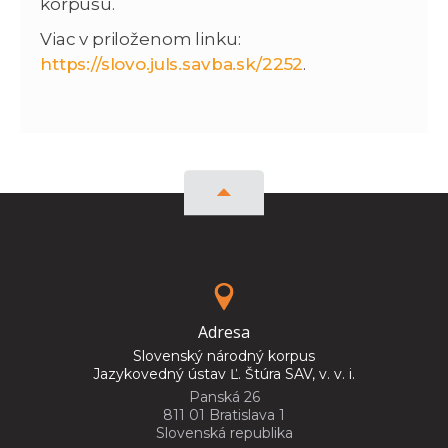
korpusu.
Viac v priloženom linku:
https://slovo.juls.savba.sk/2252
.
Adresa
Slovenský národný korpus
Jazykovedný ústav Ľ. Štúra SAV, v. v. i.
Panská 26
811 01 Bratislava 1
Slovenská republika