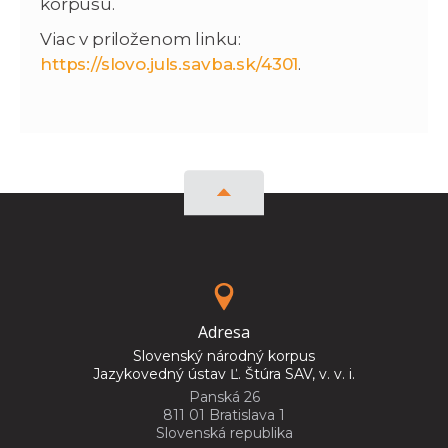
korpusu.
Viac v priloženom linku:
https://slovo.juls.savba.sk/4301
.
Adresa
Slovenský národný korpus
Jazykovedný ústav Ľ. Štúra SAV, v. v. i.
Panská 26
811 01 Bratislava 1
Slovenská republika