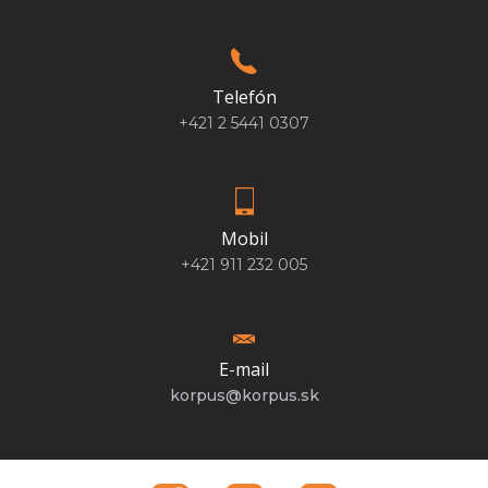
Telefón
+421 2 5441 0307
Mobil
+421 911 232 005
E-mail
korpus@korpus.sk