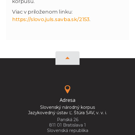
korpusu.
Viac v priloženom linku:
https://slovo.juls.savba.sk/2153
.
Adresa
Slovenský národný korpus
Jazykovedný ústav Ľ. Štúra SAV, v. v. i.
Panská 26
811 01 Bratislava 1
Slovenská republika