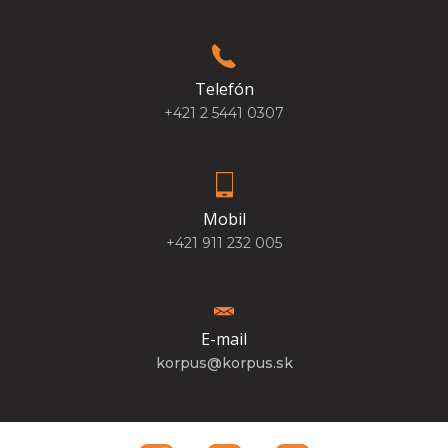
Telefón
+421 2 5441 0307
Mobil
+421 911 232 005
E-mail
korpus@korpus.sk