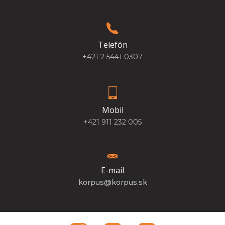
Telefón
+421 2 5441 0307
Mobil
+421 911 232 005
E-mail
korpus@korpus.sk