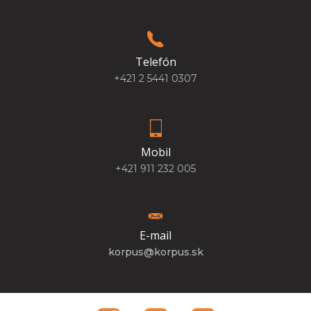
Telefón
+421 2 5441 0307
Mobil
+421 911 232 005
E-mail
korpus@korpus.sk