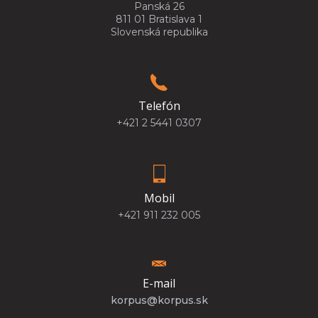
Panská 26
811 01 Bratislava 1
Slovenská republika
Telefón
+421 2 5441 0307
Mobil
+421 911 232 005
E-mail
korpus@korpus.sk