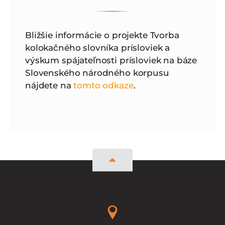
Bližšie informácie o projekte Tvorba
kolokačného slovníka prísloviek a
výskum spájateľnosti prísloviek na báze
Slovenského národného korpusu
nájdete na
tomto odkaze
.