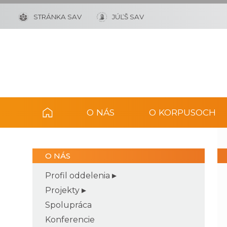
STRÁNKA SAV
JÚĽŠ SAV
O NÁS
O KORPUSOCH
O NÁS
Profil oddelenia
Projekty
Spolupráca
Konferencie