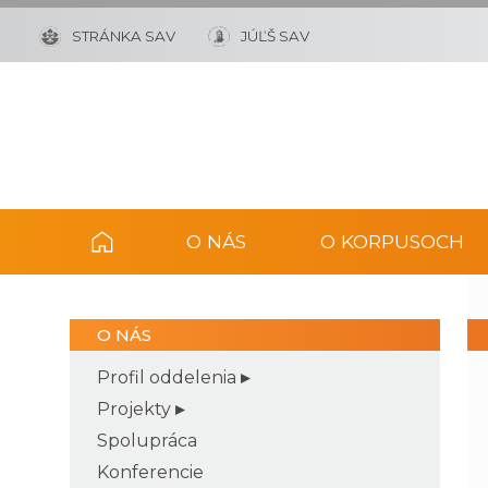
STRÁNKA SAV
JÚĽŠ SAV
O NÁS
O KORPUSOCH
O NÁS
Profil oddelenia
Projekty
Spolupráca
Konferencie