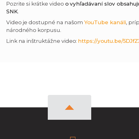
Pozrite si krátke video
o vyhľadávaní slov obsahuj
SNK
.
Video je dostupné na našom
YouTube kanáli
, prí
národného korpusu.
Link na inštruktážne video:
https://youtu.be/5DJfZ