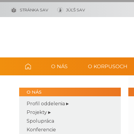
STRÁNKA SAV
JÚĽŠ SAV
O NÁS
O KORPUSOCH
O NÁS
Profil oddelenia
Projekty
Spolupráca
Konferencie