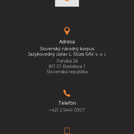
Adresa
Slovenský národný korpus
Jazykovedný ústav Ľ. Štúra SAV, v. v. i.
Panská 26
811 01 Bratislava 1
Slovenská republika
Telefón
+421 2 5441 0307