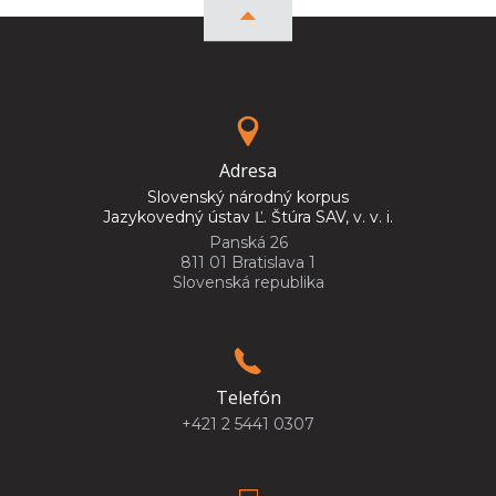
Adresa
Slovenský národný korpus
Jazykovedný ústav Ľ. Štúra SAV, v. v. i.
Panská 26
811 01 Bratislava 1
Slovenská republika
Telefón
+421 2 5441 0307