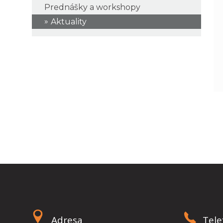
Prednášky a workshopy
Aktuality
Adresa
Tele