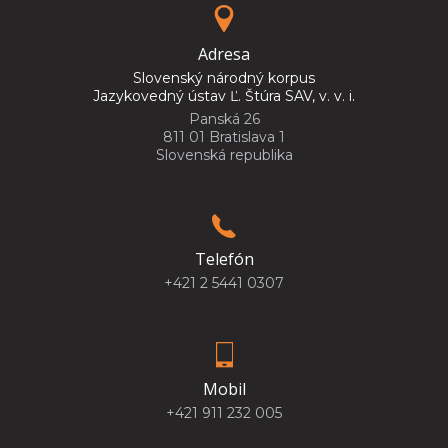
Adresa
Slovenský národný korpus
Jazykovedný ústav Ľ. Štúra SAV, v. v. i.
Panská 26
811 01 Bratislava 1
Slovenská republika
Telefón
+421 2 5441 0307
Mobil
+421 911 232 005