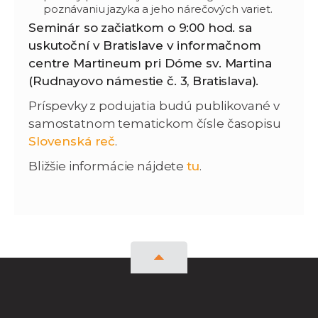
poznávaniu jazyka a jeho nárečových variet.
Seminár so začiatkom o 9:00 hod. sa
uskutoční v Bratislave v informačnom
centre Martineum pri Dóme sv. Martina
(Rudnayovo námestie č. 3, Bratislava).
Príspevky z podujatia budú publikované v
samostatnom tematickom čísle časopisu
Slovenská reč
.
Bližšie informácie nájdete
tu
.