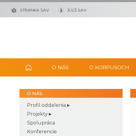
STRÁNKA SAV
JÚĽŠ SAV
O NÁS
O KORPUSOCH
O NÁS
Profil oddelenia
Projekty
Spolupráca
Konferencie