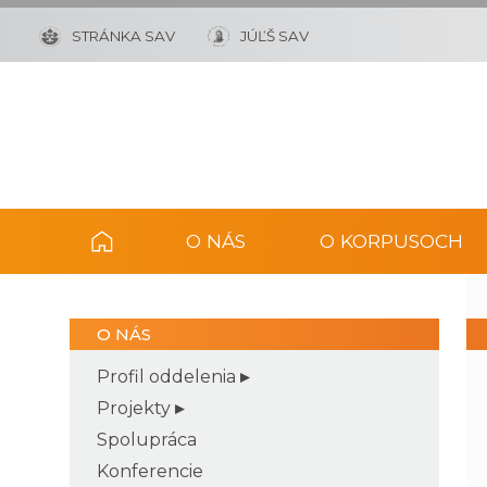
STRÁNKA SAV
JÚĽŠ SAV
O NÁS
O KORPUSOCH
O NÁS
Profil oddelenia
Projekty
Spolupráca
Konferencie