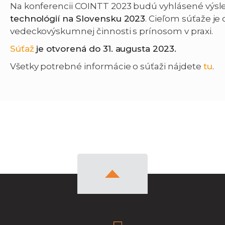
Na konferencii COINTT 2023 budú vyhlásené výsl
technológií na Slovensku 2023
. Cieľom súťaže je
vedeckovýskumnej činnosti s prínosom v praxi.
Súťaž
je otvorená do 31. augusta 2023.
Všetky potrebné informácie o súťaži nájdete
tu
.