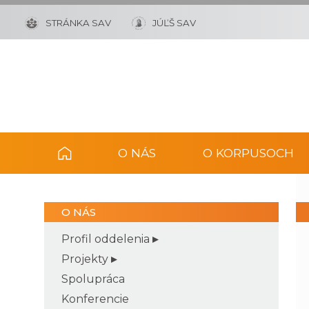
STRÁNKA SAV
JÚĽŠ SAV
O NÁS
O KORPUSOCH
O NÁS
Profil oddelenia
Projekty
Spolupráca
Konferencie