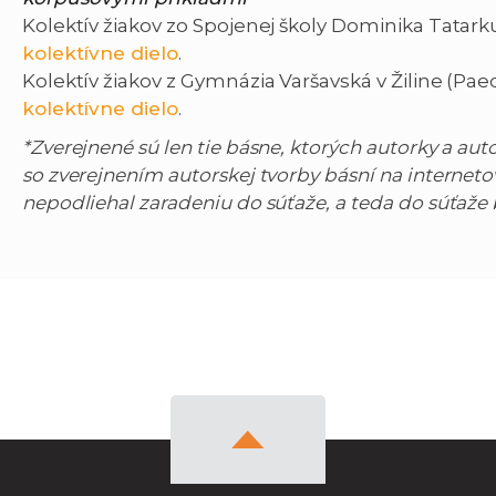
Kolektív žiakov zo Spojenej školy Dominika Tatark
kolektívne dielo
.
Kolektív žiakov z Gymnázia Varšavská v Žiline (Pa
kolektívne dielo
.
*Zverejnené sú len tie básne, ktorých autorky a auto
so zverejnením autorskej tvorby básní na interneto
nepodliehal zaradeniu do súťaže, a teda do súťaže 