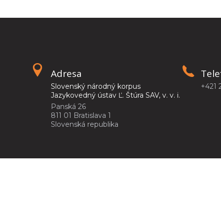
Adresa
Tele
Slovenský národný korpus
+421 
Jazykovedný ústav Ľ. Štúra SAV, v. v. i.
Panská 26
811 01 Bratislava 1
Slovenská republika
©2026
Slovenský národný korpus