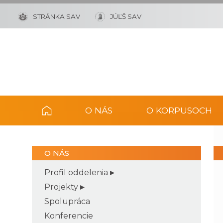
STRÁNKA SAV
JÚĽŠ SAV
O NÁS
O KORPUSOCH
O NÁS
Profil oddelenia
Projekty
Spolupráca
Konferencie