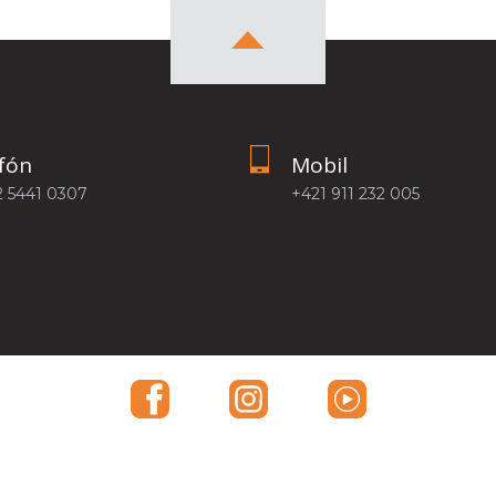
fón
Mobil
2 5441 0307
+421 911 232 005