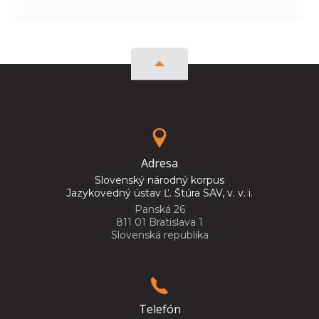
Adresa
Slovenský národný korpus
Jazykovedný ústav Ľ. Štúra SAV, v. v. i.
Panská 26
811 01 Bratislava 1
Slovenská republika
Telefón