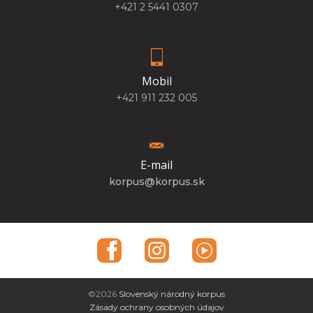
+421 2 5441 0307
Mobil
+421 911 232 005
E-mail
korpus@korpus.sk
©2026
Slovenský národný korpus
Zásady ochrany osobných údajov