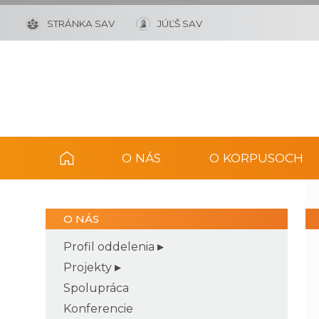
STRÁNKA SAV
JÚĽŠ SAV
O NÁS
O KORPUSOCH
O NÁS
Profil oddelenia
Projekty
Spolupráca
Konferencie