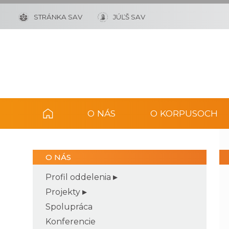
STRÁNKA SAV
JÚĽŠ SAV
O NÁS
O KORPUSOCH
O NÁS
Profil oddelenia
Projekty
Spolupráca
Konferencie