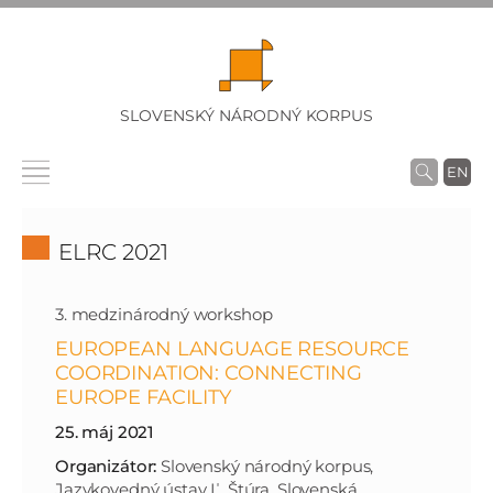
SLOVENSKÝ NÁRODNÝ KORPUS
EN
ELRC 2021
3. medzinárodný workshop
EUROPEAN LANGUAGE RESOURCE
COORDINATION: CONNECTING
EUROPE FACILITY
25. máj 2021
Organizátor:
Slovenský národný korpus,
Jazykovedný ústav Ľ. Štúra, Slovenská