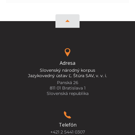
Adresa
Slovenský národný korpus
Jazykovedný ústav Ľ. Štúra SAV, v. v. i.
Panská 26
811 01 Bratislava 1
Slovenská republika
Telefón
+421 2 5441 0307