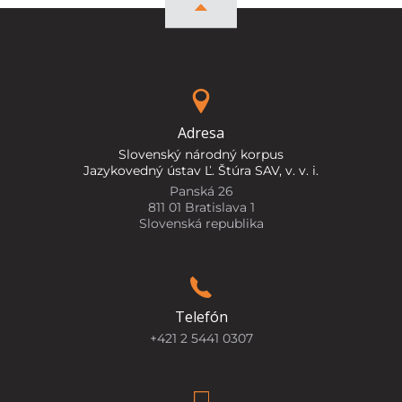
Adresa
Slovenský národný korpus
Jazykovedný ústav Ľ. Štúra SAV, v. v. i.
Panská 26
811 01 Bratislava 1
Slovenská republika
Telefón
+421 2 5441 0307