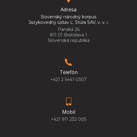
Adresa
Slovenský národný korpus
Jazykovedný ústav Ľ. Štúra SAV, v. v. i.
Panská 26
811 01 Bratislava 1
Slovenská republika
Telefón
+421 2 5441 0307
Mobil
+421 911 232 005