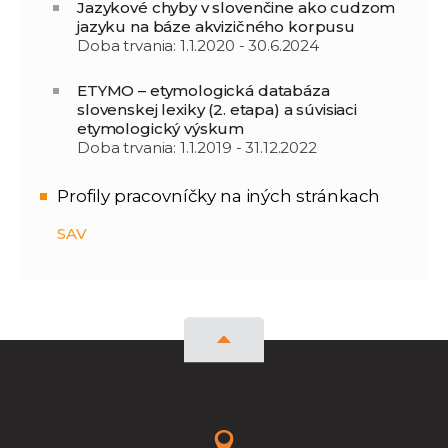
Jazykové chyby v slovenčine ako cudzom
jazyku na báze akvizičného korpusu
Doba trvania: 1.1.2020 - 30.6.2024
ETYMO – etymologická databáza
slovenskej lexiky (2. etapa) a súvisiaci
etymologický výskum
Doba trvania: 1.1.2019 - 31.12.2022
Profily pracovníčky na iných stránkach
SAV