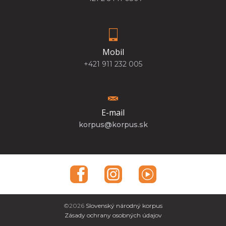
Mobil
+421 911 232 005
E-mail
korpus@korpus.sk
©2026
Slovenský národný korpus
Zásady ochrany osobných údajov