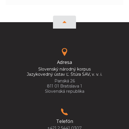
Adresa
Slovenský národný korpus
Jazykovedný ústav Ľ. Štúra SAV, v. v. i.
Panská 26
811 01 Bratislava 1
Slovenská republika
Telefón
+421 2 5441 0307