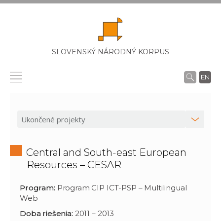
SLOVENSKÝ NÁRODNÝ KORPUS
EN
Central and South-east European
Resources – CESAR
Program:
Program CIP ICT-PSP – Multilingual
Web
Doba riešenia:
2011 – 2013