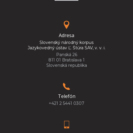
Adresa
Slovenský národný korpus
Jazykovedný ústav Ľ. Štúra SAV, v. v. i.
Panská 26
811 01 Bratislava 1
Slovenská republika
Telefón
+421 2 5441 0307