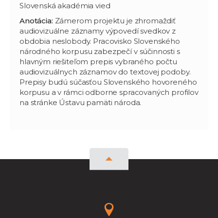
Slovenská akadémia vied
Anotácia:
Zámerom projektu je zhromaždiť
audiovizuálne záznamy výpovedí svedkov z
obdobia neslobody. Pracovisko Slovenského
národného korpusu zabezpečí v súčinnosti s
hlavným riešiteľom prepis vybraného počtu
audiovizuálnych záznamov do textovej podoby.
Prepisy budú súčasťou Slovenského hovoreného
korpusu a v rámci odborne spracovaných profilov
na stránke Ústavu pamäti národa.