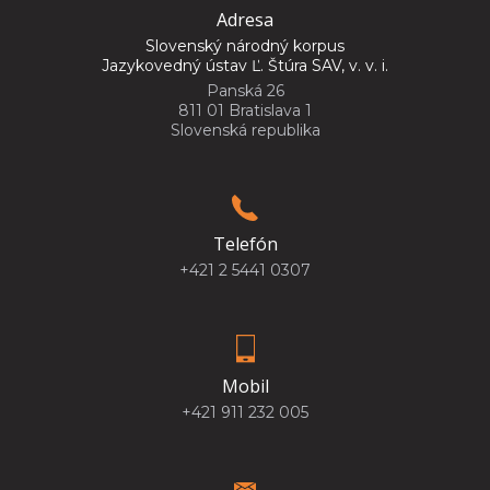
Adresa
Slovenský národný korpus
Jazykovedný ústav Ľ. Štúra SAV, v. v. i.
Panská 26
811 01 Bratislava 1
Slovenská republika
Telefón
+421 2 5441 0307
Mobil
+421 911 232 005