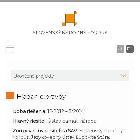
SLOVENSKÝ NÁRODNÝ KORPUS
EN
Hľadanie pravdy
Doba riešenia:
12/2012 – 5/2014
Hlavný riešiteľ:
Ústav pamäti národa
Zodpovedný riešiteľ za SAV:
Slovenský národný
korpus, Jazykovedný ústav Ľudovíta Štúra,