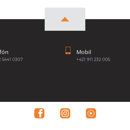
fón
Mobil
2 5441 0307
+421 911 232 005