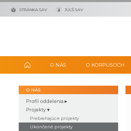
STRÁNKA SAV
JÚĽŠ SAV
O NÁS
O KORPUSOCH
O NÁS
Profil oddelenia
Projekty
Prebiehajúce projekty
Ukončené projekty