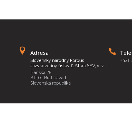
Adresa
Tele
Slovenský národný korpus
+421 
Jazykovedný ústav Ľ. Štúra SAV, v. v. i.
Panská 26
811 01 Bratislava 1
Slovenská republika