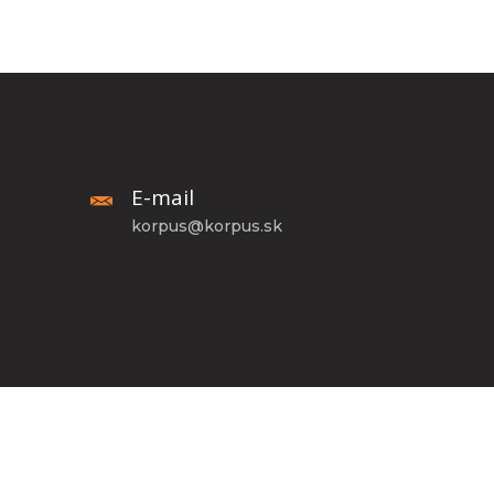
E-mail
korpus@korpus.sk