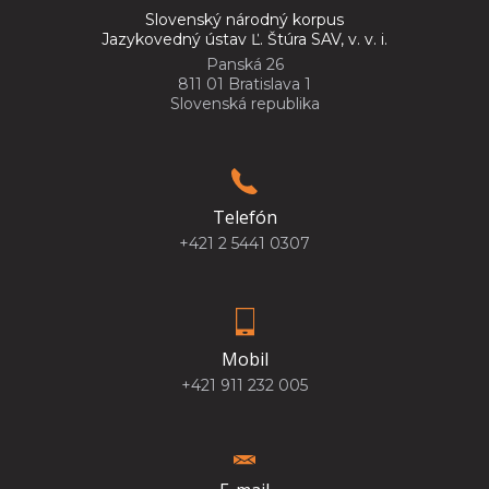
Slovenský národný korpus
Jazykovedný ústav Ľ. Štúra SAV, v. v. i.
Panská 26
811 01 Bratislava 1
Slovenská republika
Telefón
+421 2 5441 0307
Mobil
+421 911 232 005