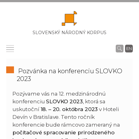
SLOVENSKÝ NÁRODNÝ KORPUS
EN
Pozvánka na konferenciu SLOVKO
2023
Pozývame vás na 12. medzinárodnú
konferenciu
SLOVKO 2023
, ktorá sa
uskutoční
18. – 20. októbra 2023
v Hoteli
Devín v Bratislave. Tento ročník
konferencie bude rámcovo zameraný na
počítačové spracovanie prirodzeného