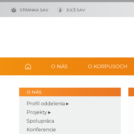
STRÁNKA SAV
JÚĽŠ SAV
O NÁS
O KORPUSOCH
O NÁS
Profil oddelenia
Projekty
Spolupráca
Konferencie